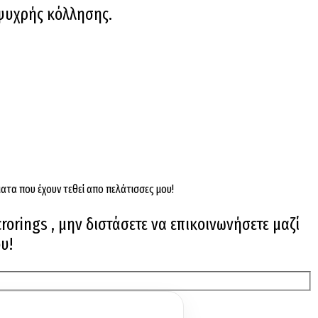
 ψυχρής κόλλησης.
ατα που έχουν τεθεί απο πελάτισσες μου!
rorings , μην διστάσετε να επικοινωνήσετε μαζί
υ!