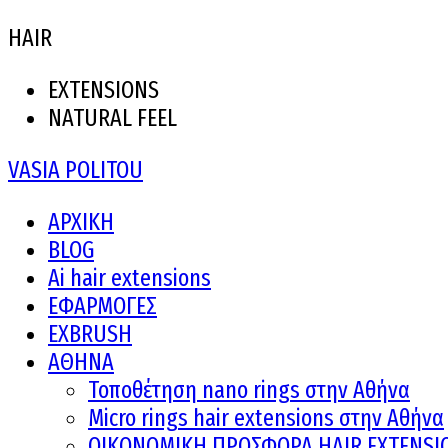
HAIR
EXTENSIONS
NATURAL FEEL
VASIA POLITOU
ΑΡΧΙΚΗ
BLOG
Ai hair extensions
ΕΦΑΡΜΟΓΕΣ
EXBRUSH
ΑΘΗΝΑ
Τοποθέτηση nano rings στην Αθήνα
Micro rings hair extensions στην Αθήνα
ΟΙΚΟΝΟΜΙΚΗ ΠΡΟΣΦΟΡΑ HAIR EXTENSI