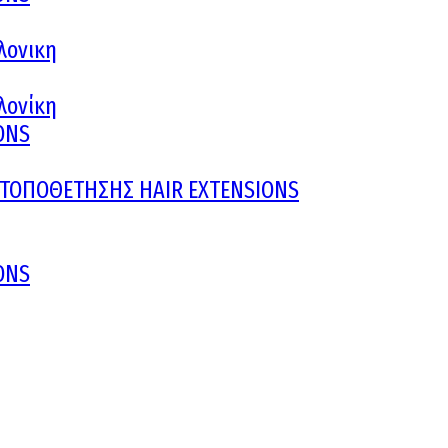
λονικη
αλονίκη
ONS
Υ ΤΟΠΟΘΕΤΗΣΗΣ HAIR EXTENSIONS
ONS