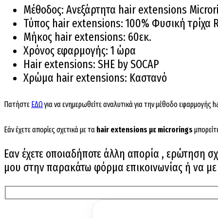
Μέθοδος: Ανεξάρτητα hair extensions Micror
Τύπος hair extensions: 100% Φυσική τρίχα
Μήκος hair extensions: 60εκ.
Χρόνος εφαρμογής: 1 ώρα
Hair extensions: SHE by SOCAP
Χρώμα hair extensions: Καστανό
Πατήστε
ΕΔΩ
για να ενημερωθείτε αναλυτικά για την μέθοδο εφαρμογής ha
Εάν έχετε απορίες σχετικά με τα
hair extensions με microrings
μπορείτ
Εαν έχετε οποιαδήποτε άλλη απορία , ερώτηση σχε
μου στην παρακάτω φόρμα επικοινωνίας ή να με ε