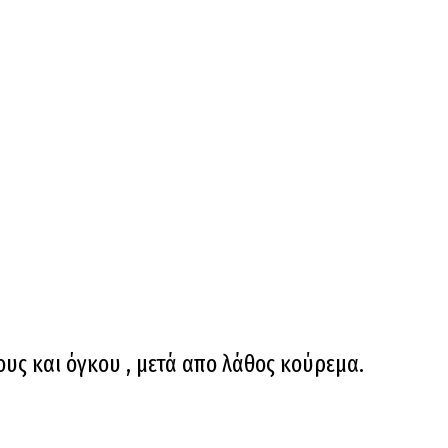
υς και όγκου , μετά απο λάθος κούρεμα.