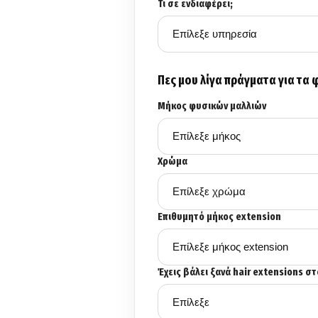
Τι σε ενδιαφέρει;
Πες μου λίγα πράγματα για τα 
Μήκος φυσικών μαλλιών
Χρώμα
Επιθυμητό μήκος extension
Έχεις βάλει ξανά hair extensions σ