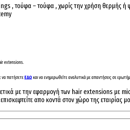
ings , τούφα – τούφα , χωρίς την χρήση θερμής ή
 Remy
ir extensions.
ε να πατήσετε
ΕΔΩ
και να ενημερωθείτε αναλυτικά με απαντήσεις σε ερωτήμ
τικά με την εφαρμογή των hair extensions με mic
πισκεφτείτε απο κοντά στον χώρο της εταιρίας μο