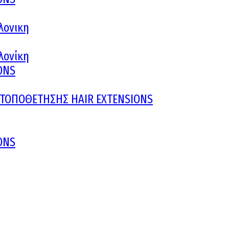
λονικη
αλονίκη
ONS
Υ ΤΟΠΟΘΕΤΗΣΗΣ HAIR EXTENSIONS
ONS