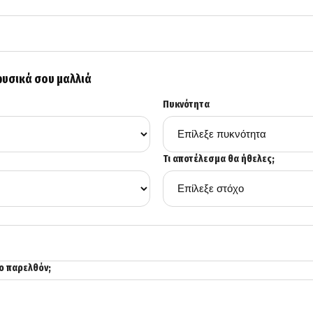
φυσικά σου μαλλιά
Πυκνότητα
Τι αποτέλεσμα θα ήθελες;
το παρελθόν;