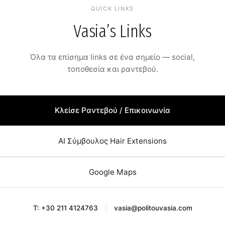
QUICK LINKS
Vasia’s Links
Όλα τα επίσημα links σε ένα σημείο — social,
τοποθεσία και ραντεβού.
Κλείσε Ραντεβού / Επικοινωνία
AI Σύμβουλος Hair Extensions
Google Maps
T: +30 211 4124763
|
vasia@politouvasia.com