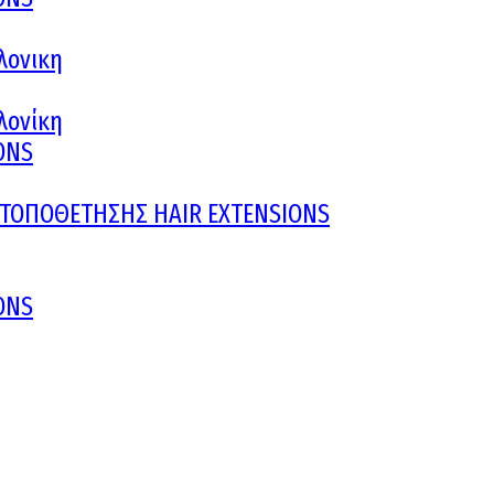
λονικη
αλονίκη
ONS
Υ ΤΟΠΟΘΕΤΗΣΗΣ HAIR EXTENSIONS
ONS