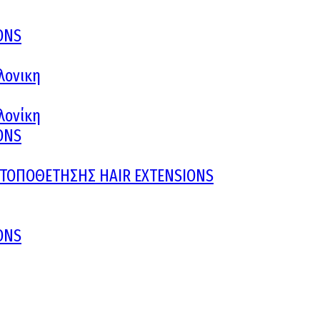
ONS
λονικη
αλονίκη
ONS
Υ ΤΟΠΟΘΕΤΗΣΗΣ HAIR EXTENSIONS
ONS