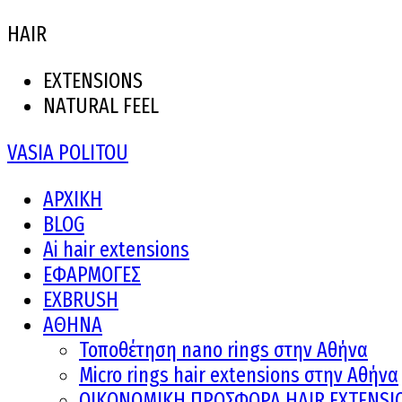
HAIR
EXTENSIONS
NATURAL FEEL
VASIA POLITOU
ΑΡΧΙΚΗ
BLOG
Ai hair extensions
ΕΦΑΡΜΟΓΕΣ
EXBRUSH
ΑΘΗΝΑ
Τοποθέτηση nano rings στην Αθήνα
Micro rings hair extensions στην Αθήνα
ΟΙΚΟΝΟΜΙΚΗ ΠΡΟΣΦΟΡΑ HAIR EXTENSI