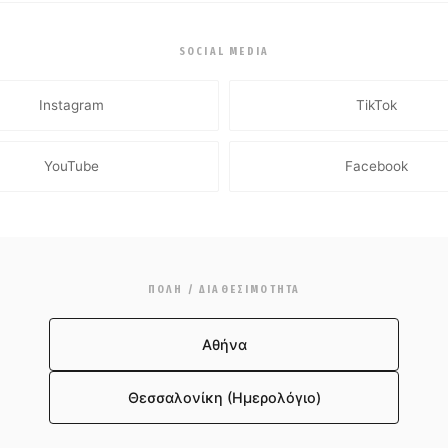
SOCIAL MEDIA
Instagram
TikTok
YouTube
Facebook
ΠΌΛΗ / ΔΙΑΘΕΣΙΜΌΤΗΤΑ
Αθήνα
Θεσσαλονίκη (Ημερολόγιο)