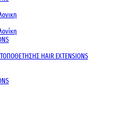
λονικη
αλονίκη
ONS
Υ ΤΟΠΟΘΕΤΗΣΗΣ HAIR EXTENSIONS
ONS