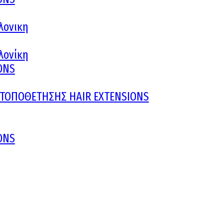
λονικη
αλονίκη
ONS
Υ ΤΟΠΟΘΕΤΗΣΗΣ HAIR EXTENSIONS
ONS