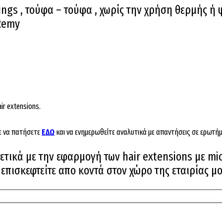
ings , τούφα – τούφα , χωρίς την χρήση θερμής ή
 Remy
ir extensions.
ε να πατήσετε
ΕΔΩ
και να ενημερωθείτε αναλυτικά με απαντήσεις σε ερωτήμ
τικά με την εφαρμογή των hair extensions με mic
πισκεφτείτε απο κοντά στον χώρο της εταιρίας μο