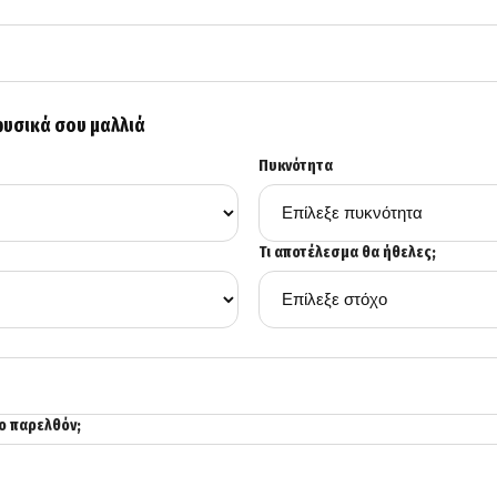
φυσικά σου μαλλιά
Πυκνότητα
Τι αποτέλεσμα θα ήθελες;
το παρελθόν;