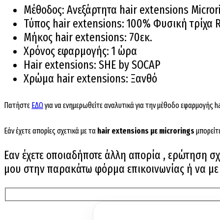
Μέθοδος: Ανεξάρτητα hair extensions Micror
Τύπος hair extensions: 100% Φυσική τρίχα
Μήκος hair extensions: 70εκ.
Χρόνος εφαρμογής: 1 ώρα
Hair extensions: SHE by SOCAP
Χρώμα hair extensions: Ξανθό
Πατήστε
ΕΔΩ
για να ενημερωθείτε αναλυτικά για την μέθοδο εφαρμογής ha
Εάν έχετε απορίες σχετικά με τα
hair extensions με microrings
μπορείτ
Εαν έχετε οποιαδήποτε άλλη απορία , ερώτηση σχε
μου στην παρακάτω φόρμα επικοινωνίας ή να με ε