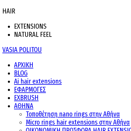
HAIR
EXTENSIONS
NATURAL FEEL
VASIA POLITOU
ΑΡΧΙΚΗ
BLOG
Ai hair extensions
ΕΦΑΡΜΟΓΕΣ
EXBRUSH
ΑΘΗΝΑ
Τοποθέτηση nano rings στην Αθήνα
Micro rings hair extensions στην Αθήνα
ΟΙΚΟΝΟΜΙΚΗ ΠΡΟΣΦΟΡΑ HAIR EXTENSI