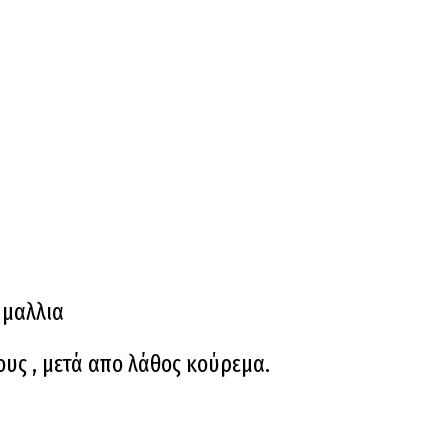
υς , μετά απο λάθος κούρεμα.