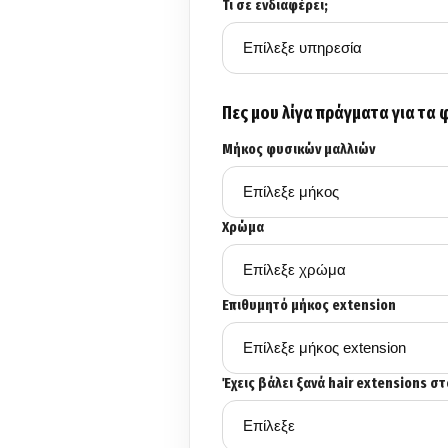
Τι σε ενδιαφέρει;
Πες μου λίγα πράγματα για τα 
Μήκος φυσικών μαλλιών
Χρώμα
Επιθυμητό μήκος extension
Έχεις βάλει ξανά hair extensions σ