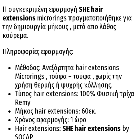
Η συγκεκριμένη εφαρμογή
SHE hair
extensions
microrings πραγματοποιήθηκε για
την δημιουργία μήκους , μετά απο λάθος
κούρεμα.
Πληροφορίες εφαρμογής:
Μέθοδος: Ανεξάρτητα hair extensions
Microrings , τούφα – τούφα , χωρίς την
χρήση θερμής ή ψυχρής κόλλησης.
Τύπος hair extensions: 100% Φυσική τρίχα
Remy
Μήκος hair extensions: 60εκ.
Χρόνος εφαρμογής: 1 ώρα
Hair extensions:
SHE hair extensions
by
SOCAP