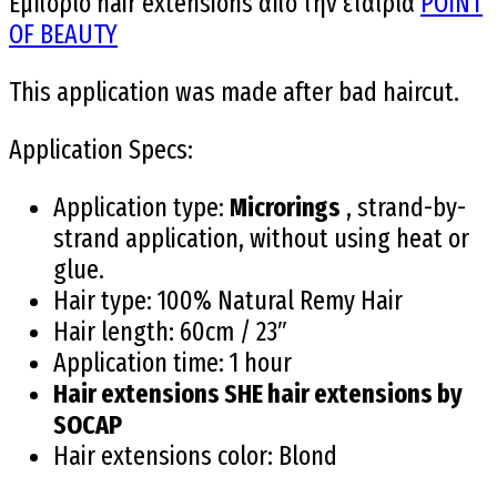
Εμπόριο hair extensions απο την εταιρία
POINT
OF BEAUTY
This application was made after bad haircut.
Application Specs:
Application type:
Microrings
, strand-by-
strand application, without using heat or
glue.
Hair type: 100% Natural Remy Hair
Hair length: 60cm / 23″
Application time: 1 hour
Hair extensions SHE hair extensions by
SOCAP
Hair extensions color: Blond