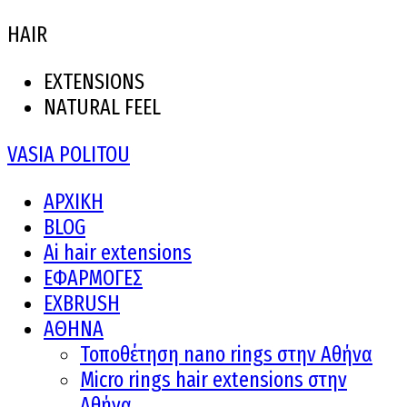
HAIR
EXTENSIONS
NATURAL FEEL
VASIA POLITOU
ΑΡΧΙΚΗ
BLOG
Ai hair extensions
ΕΦΑΡΜΟΓΕΣ
EXBRUSH
ΑΘΗΝΑ
Τοποθέτηση nano rings στην Αθήνα
Micro rings hair extensions στην
Αθήνα