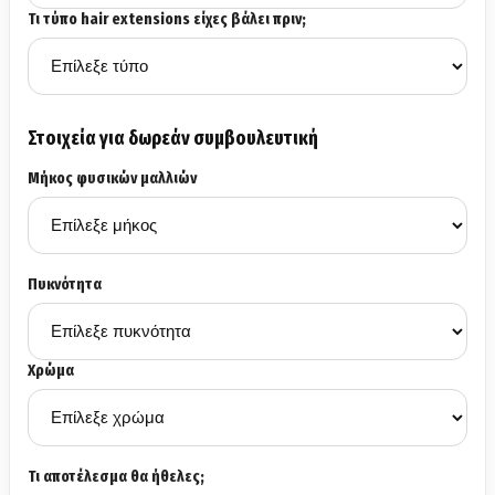
Τι τύπο hair extensions είχες βάλει πριν;
Στοιχεία για δωρεάν συμβουλευτική
Μήκος φυσικών μαλλιών
Πυκνότητα
Χρώμα
Τι αποτέλεσμα θα ήθελες;