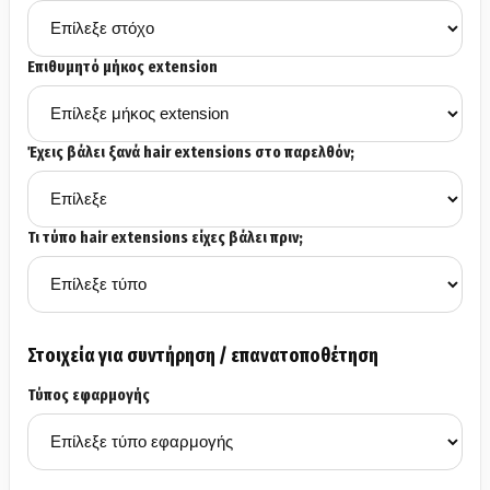
Επιθυμητό μήκος extension
Έχεις βάλει ξανά hair extensions στο παρελθόν;
Τι τύπο hair extensions είχες βάλει πριν;
Στοιχεία για συντήρηση / επανατοποθέτηση
Τύπος εφαρμογής