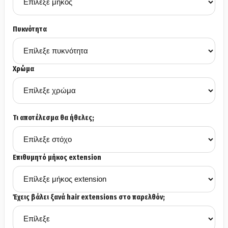
Πυκνότητα
Χρώμα
Τι αποτέλεσμα θα ήθελες;
Επιθυμητό μήκος extension
Έχεις βάλει ξανά hair extensions στο παρελθόν;