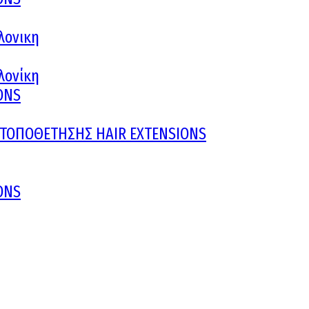
λονικη
αλονίκη
ONS
Υ ΤΟΠΟΘΕΤΗΣΗΣ HAIR EXTENSIONS
ONS