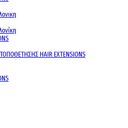
λονικη
αλονίκη
ONS
Υ ΤΟΠΟΘΕΤΗΣΗΣ HAIR EXTENSIONS
ONS