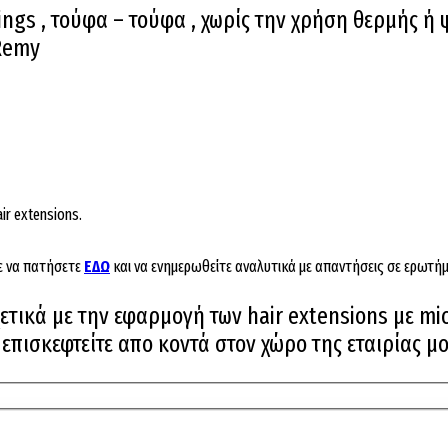
ings , τούφα – τούφα , χωρίς την χρήση θερμής ή
 Remy
ir extensions.
ε να πατήσετε
ΕΔΩ
και να ενημερωθείτε αναλυτικά με απαντήσεις σε ερωτήμ
τικά με την εφαρμογή των hair extensions με mic
πισκεφτείτε απο κοντά στον χώρο της εταιρίας μο