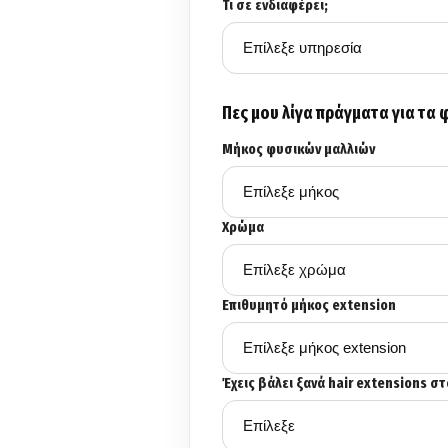
Τι σε ενδιαφέρει;
Πες μου λίγα πράγματα για τα 
Μήκος φυσικών μαλλιών
Χρώμα
Επιθυμητό μήκος extension
Έχεις βάλει ξανά hair extensions σ