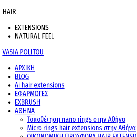
HAIR
EXTENSIONS
NATURAL FEEL
VASIA POLITOU
ΑΡΧΙΚΗ
BLOG
Ai hair extensions
ΕΦΑΡΜΟΓΕΣ
EXBRUSH
ΑΘΗΝΑ
Τοποθέτηση nano rings στην Αθήνα
Micro rings hair extensions στην Αθήνα
ΟΙΚΟΝΟΜΙΚΗ ΠΡΟΣΦΟΡΑ HAIR EXTENSI