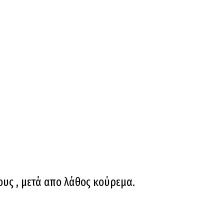
υς , μετά απο λάθος κούρεμα.