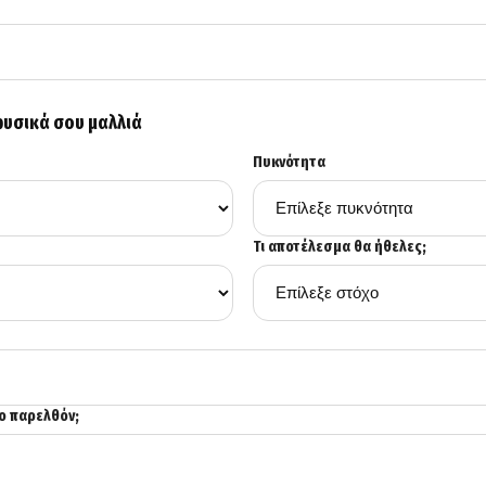
φυσικά σου μαλλιά
Πυκνότητα
Τι αποτέλεσμα θα ήθελες;
το παρελθόν;