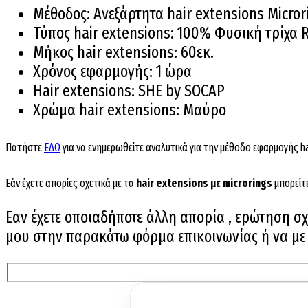
Μέθοδος: Ανεξάρτητα hair extensions Micror
Τύπος hair extensions: 100% Φυσική τρίχα
Μήκος hair extensions: 60εκ.
Χρόνος εφαρμογής: 1 ώρα
Hair extensions: SHE by SOCAP
Χρώμα hair extensions: Μαύρο
Πατήστε
ΕΔΩ
για να ενημερωθείτε αναλυτικά για την μέθοδο εφαρμογής ha
Εάν έχετε απορίες σχετικά με τα
hair extensions με microrings
μπορείτ
Εαν έχετε οποιαδήποτε άλλη απορία , ερώτηση σχε
μου στην παρακάτω φόρμα επικοινωνίας ή να με ε