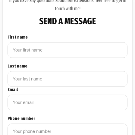
If you have any questions about hair extensions, feel free to get in
touch with me!
SEND A MESSAGE
First name
Last name
Email
Phone number