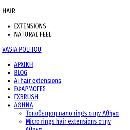
HAIR
EXTENSIONS
NATURAL FEEL
VASIA POLITOU
ΑΡΧΙΚΗ
BLOG
Ai hair extensions
ΕΦΑΡΜΟΓΕΣ
EXBRUSH
ΑΘΗΝΑ
Τοποθέτηση nano rings στην Αθήνα
Micro rings hair extensions στην
Αθήνα