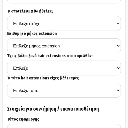
Τι αποτέλεσμα θα ήθελες;
Επιθυμητό μήκος extension
Έχεις βάλει ξανά hair extensions στο παρελθόν;
Τι τύπο hair extensions είχες βάλει πριν;
Στοιχεία για συντήρηση / επανατοποθέτηση
Τύπος εφαρμογής