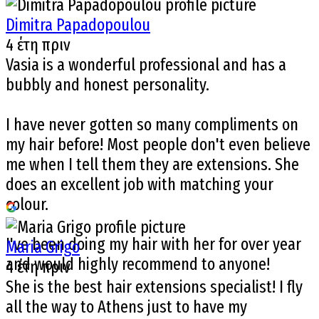
Dimitra Papadopoulou
4 έτη πριν
Vasia is a wonderful professional and has a
bubbly and honest personality.
I have never gotten so many compliments on
my hair before! Most people don't even believe
me when I tell them they are extensions. She
does an excellent job with matching your
colour.
I've been doing my hair with her for over year
Maria Grigo
and would highly recommend to anyone!
4 έτη πριν
She is the best hair extensions specialist! I fly
all the way to Athens just to have my