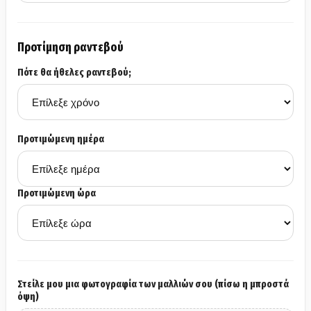
Προτίμηση ραντεβού
Πότε θα ήθελες ραντεβού;
Προτιμώμενη ημέρα
Προτιμώμενη ώρα
Στείλε μου μια φωτογραφία των μαλλιών σου (πίσω η μπροστά
όψη)