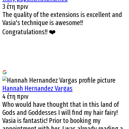
3 έτη πριν
The quality of the extensions is excellent and
Vasia's technique is awesome!!
Congratulations!! ❤️
Hannah Hernandez Vargas
4 έτη πριν
Who would have thought that in this land of
Gods and Goddesses I will find my hair fairy!
Vasia is fantastic! Prior to booking my
appointment with her, I was already reading a