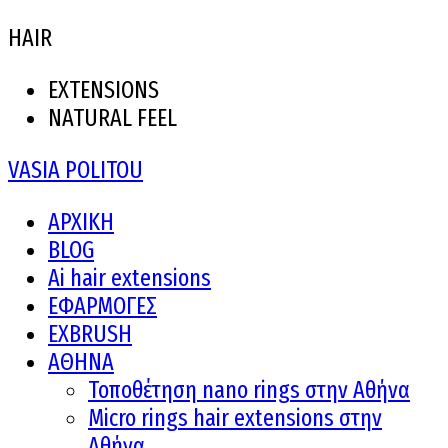
HAIR
EXTENSIONS
NATURAL FEEL
VASIA POLITOU
ΑΡΧΙΚΗ
BLOG
Ai hair extensions
ΕΦΑΡΜΟΓΕΣ
EXBRUSH
ΑΘΗΝΑ
Τοποθέτηση nano rings στην Αθήνα
Micro rings hair extensions στην
Αθήνα