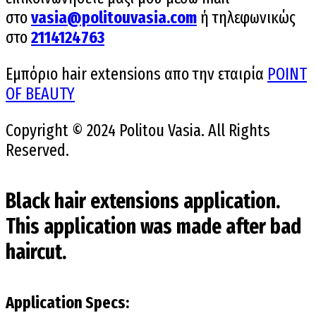
στο
vasia@politouvasia.com
ή τηλεφωνικώς
στο
2114124763
Εμπόριο hair extensions απο την εταιρία
POINT
OF BEAUTY
Copyright © 2024 Politou Vasia. All Rights
Reserved.
Black hair extensions application.
This application was made after bad
haircut.
Application Specs: