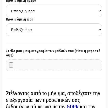
Προτιμώμενη ημέρα
Προτιμώμενη ώρα
Στείλε μου μια φωτογραφία των μαλλιών σου (πίσω η μπροστά
όψη)
Στέλνοντας αυτό το μήνυμα, αποδέχεστε την
επεξεργασία των προσωπικών σας
δεδομένων σύμφωνα με τον
GDPR
και την