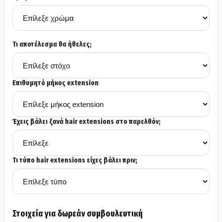
Τι αποτέλεσμα θα ήθελες;
Επιθυμητό μήκος extension
Έχεις βάλει ξανά hair extensions στο παρελθόν;
Τι τύπο hair extensions είχες βάλει πριν;
Στοιχεία για δωρεάν συμβουλευτική