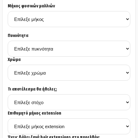
Μήκος φυσικών μαλλιών
Πυκνότητα
Χρώμα
Τι αποτέλεσμα θα ήθελες;
Επιθυμητό μήκος extension
Έχεις βάλει ξανά hair extensions στο παρελθόν;