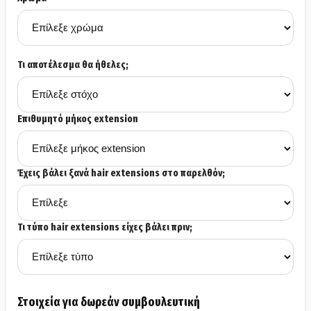
Τι αποτέλεσμα θα ήθελες;
Επιθυμητό μήκος extension
Έχεις βάλει ξανά hair extensions στο παρελθόν;
Τι τύπο hair extensions είχες βάλει πριν;
Στοιχεία για δωρεάν συμβουλευτική