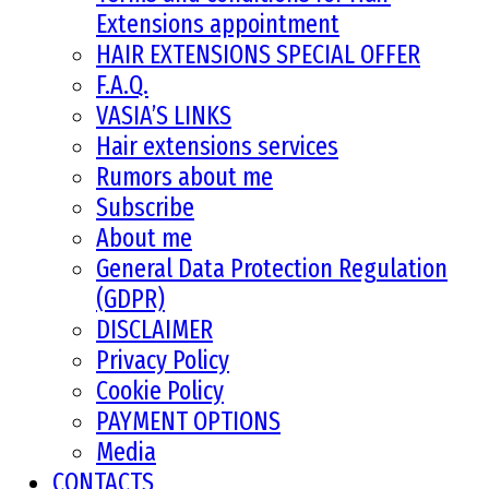
Extensions appointment
HAIR EXTENSIONS SPECIAL OFFER
F.A.Q.
VASIA’S LINKS
Hair extensions services
Rumors about me
Subscribe
About me
General Data Protection Regulation
(GDPR)
DISCLAIMER
Privacy Policy
Cookie Policy
PAYMENT OPTIONS
Media
CONTACTS