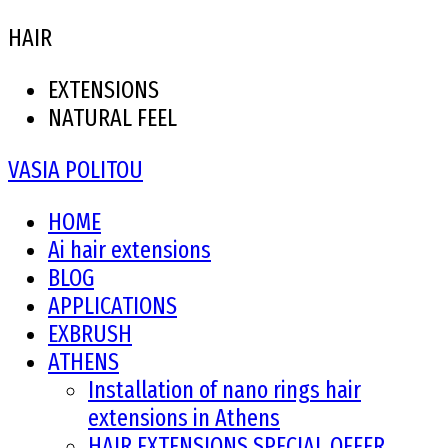
HAIR
EXTENSIONS
NATURAL FEEL
VASIA POLITOU
HOME
Ai hair extensions
BLOG
APPLICATIONS
EXBRUSH
ATHENS
Installation of nano rings hair
extensions in Athens
HAIR EXTENSIONS SPECIAL OFFER