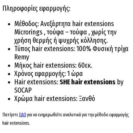
Πληροφορίες εφαρμογής:
Μέθοδος: Ανεξάρτητα hair extensions
Microrings , τούφα – τούφα , χωρίς την
χρήση θερμής ή ψυχρής κόλλησης.
Τύπος hair extensions: 100% Φυσική τρίχα
Remy
Μήκος hair extensions: 60εκ.
Χρόνος εφαρμογής: 1 ώρα
Hair extensions:
SHE hair extensions
by
SOCAP
Χρώμα hair extensions: Ξανθό
Πατήστε
ΕΔΩ
για να ενημερωθείτε αναλυτικά για την μέθοδο εφαρμογής
hair extensions.