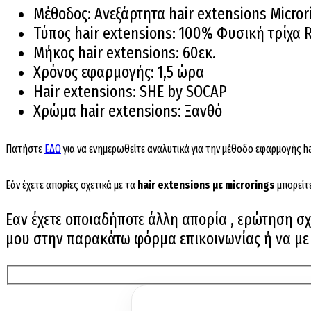
Μέθοδος: Ανεξάρτητα hair extensions Micror
Τύπος hair extensions: 100% Φυσική τρίχα
Μήκος hair extensions: 60εκ.
Χρόνος εφαρμογής: 1,5 ώρα
Hair extensions: SHE by SOCAP
Χρώμα hair extensions: Ξανθό
Πατήστε
ΕΔΩ
για να ενημερωθείτε αναλυτικά για την μέθοδο εφαρμογής ha
Εάν έχετε απορίες σχετικά με τα
hair extensions με microrings
μπορείτ
Εαν έχετε οποιαδήποτε άλλη απορία , ερώτηση σχε
μου στην παρακάτω φόρμα επικοινωνίας ή να με ε