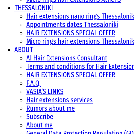
THESSALONIKI
Hair extensions nano rings Thessalonik
Appointments dates Thessaloniki
HAIR EXTENSIONS SPECIAL OFFER
Micro rings hair extensions Thessalonik
ABOUT
AI Hair Extensions Consultant
Terms and conditions for Hair Extensi
HAIR EXTENSIONS SPECIAL OFFER
F.A.Q.
VASIA’S LINKS
Hair extensions services
Rumors about me
Subscribe
About me
General Data Protection Regulation (G