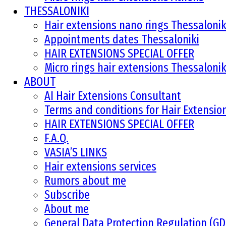
THESSALONIKI
Hair extensions nano rings Thessalonik
Appointments dates Thessaloniki
HAIR EXTENSIONS SPECIAL OFFER
Micro rings hair extensions Thessalonik
ABOUT
AI Hair Extensions Consultant
Terms and conditions for Hair Extensi
HAIR EXTENSIONS SPECIAL OFFER
F.A.Q.
VASIA’S LINKS
Hair extensions services
Rumors about me
Subscribe
About me
General Data Protection Regulation (G