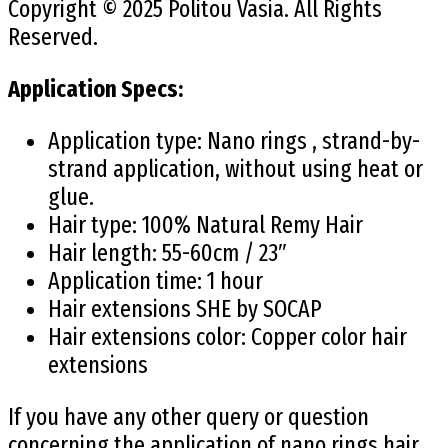
Copyright © 2025 Politou Vasia. All Rights
Reserved.
Application Specs:
Application type: Nano rings , strand-by-
strand application, without using heat or
glue.
Hair type: 100% Natural Remy Hair
Hair length: 55-60cm / 23″
Application time: 1 hour
Hair extensions SHE by SOCAP
Hair extensions color: Copper color hair
extensions
If you have any other query or question
concerning the application of nano rings hair