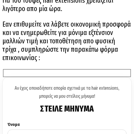
Για 100 τούφες hair extensions χρειάζεται
λιγότερο απο μία ώρα.
Εαν επιθυμείτε να λάβετε οικονομική προσφορά
και να ενημερωθείτε για μόνιμα εξτένσιον
μαλλιών τιμή και τοποθέτηση
απο
φυσική
τρίχα , συμπληρώστε την παρακάτω φόρμα
επικοινωνίας :
Αν έχεις οποιαδήποτε απορία σχετικά με τα hair extensions,
μπορείς να μου στείλεις μήνυμα!
ΣΤΕΙΛΕ ΜΗΝΥΜΑ
Όνομα