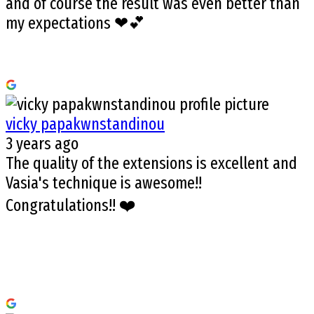
and of course the result was even better than
my expectations ❤💕
vicky papakwnstandinou
3 years ago
The quality of the extensions is excellent and
Vasia's technique is awesome!!
Congratulations!! ❤️