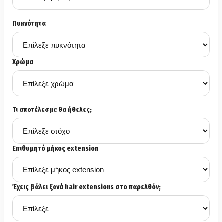
Πυκνότητα
Χρώμα
Τι αποτέλεσμα θα ήθελες;
Επιθυμητό μήκος extension
Έχεις βάλει ξανά hair extensions στο παρελθόν;