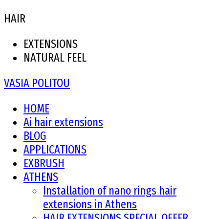
HAIR
EXTENSIONS
NATURAL FEEL
VASIA POLITOU
HOME
Ai hair extensions
BLOG
APPLICATIONS
EXBRUSH
ATHENS
Installation of nano rings hair
extensions in Athens
HAIR EXTENSIONS SPECIAL OFFER