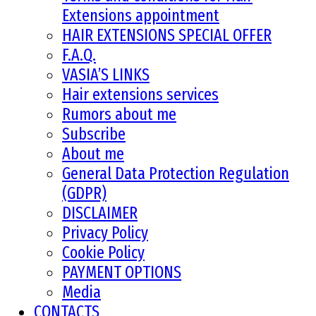
Extensions appointment
HAIR EXTENSIONS SPECIAL OFFER
F.A.Q.
VASIA’S LINKS
Hair extensions services
Rumors about me
Subscribe
About me
General Data Protection Regulation
(GDPR)
DISCLAIMER
Privacy Policy
Cookie Policy
PAYMENT OPTIONS
Media
CONTACTS