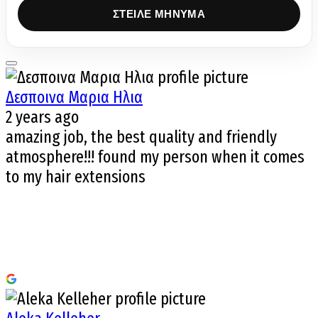
Δεσποινα Μαρια Ηλια
2 years ago
amazing job, the best quality and friendly
atmosphere!!! found my person when it comes
to my hair extensions