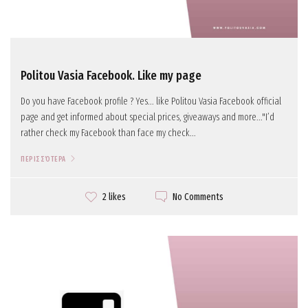
Politou Vasia Facebook. Like my page
Do you have Facebook profile ? Yes... like Politou Vasia Facebook official
page and get informed about special prices, giveaways and more..."I’d
rather check my Facebook than face my check...
ΠΕΡΙΣΣΌΤΕΡΑ
No Comments
2 likes
Politou Vasia
September 24, 2017