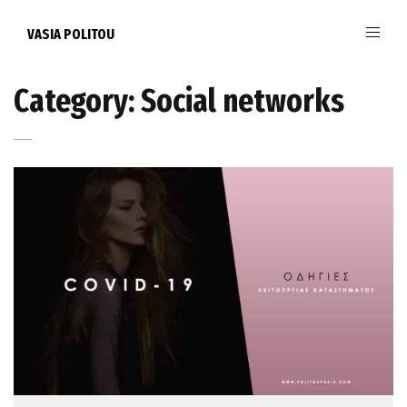
VASIA POLITOU
Category:
Social networks
Politou Vasia
May 1, 2020